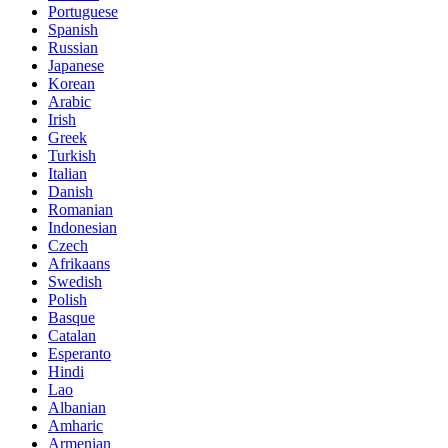
Portuguese
Spanish
Russian
Japanese
Korean
Arabic
Irish
Greek
Turkish
Italian
Danish
Romanian
Indonesian
Czech
Afrikaans
Swedish
Polish
Basque
Catalan
Esperanto
Hindi
Lao
Albanian
Amharic
Armenian