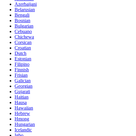
Azerbaijani
Belarusian
Bengali
Bosnian
Bulgarian
Cebuano
Chichewa
Corsican
Croatian
Dutch
Estonian
Filipino
Finnish
Frisian
Galician
Georgian
Gujarati
Haitian
Hausa
Hawaiian
Hebrew
Hmong
Hungarian
Icelandic
Igbo