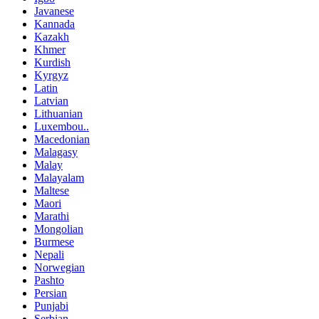
Javanese
Kannada
Kazakh
Khmer
Kurdish
Kyrgyz
Latin
Latvian
Lithuanian
Luxembou..
Macedonian
Malagasy
Malay
Malayalam
Maltese
Maori
Marathi
Mongolian
Burmese
Nepali
Norwegian
Pashto
Persian
Punjabi
Serbian