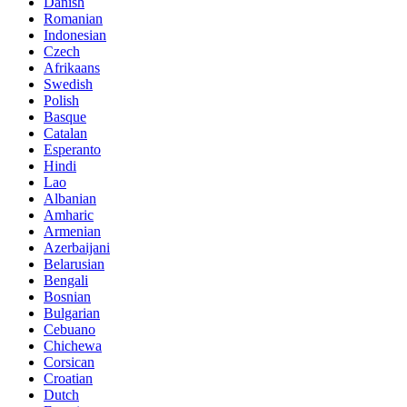
Danish
Romanian
Indonesian
Czech
Afrikaans
Swedish
Polish
Basque
Catalan
Esperanto
Hindi
Lao
Albanian
Amharic
Armenian
Azerbaijani
Belarusian
Bengali
Bosnian
Bulgarian
Cebuano
Chichewa
Corsican
Croatian
Dutch