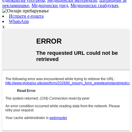
еднократна употреба
,
Медицински материјали
,
Шприцеви за
рекламирање
,
Медицински уред
,
Медицински снабдувач
,
Испрати е-пошта
WhatsApp
x