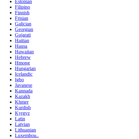
Estonian
Filipino
Finnish
Frisian
Galician
Georgian
Gujarati
Haitian
Hausa
Hawaiian
Hebrew
Hmong
Hungarian
Icelandic
Igbo
Javanese
Kannada
Kazakh
Khmer
Kurdish
Kyrgyz
Latin
Latvian
Lithuanian
Luxembou..