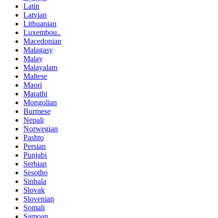
Latin
Latvian
Lithuanian
Luxembou..
Macedonian
Malagasy
Malay
Malayalam
Maltese
Maori
Marathi
Mongolian
Burmese
Nepali
Norwegian
Pashto
Persian
Punjabi
Serbian
Sesotho
Sinhala
Slovak
Slovenian
Somali
Samoan