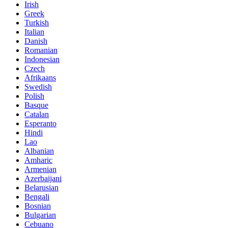
Irish
Greek
Turkish
Italian
Danish
Romanian
Indonesian
Czech
Afrikaans
Swedish
Polish
Basque
Catalan
Esperanto
Hindi
Lao
Albanian
Amharic
Armenian
Azerbaijani
Belarusian
Bengali
Bosnian
Bulgarian
Cebuano