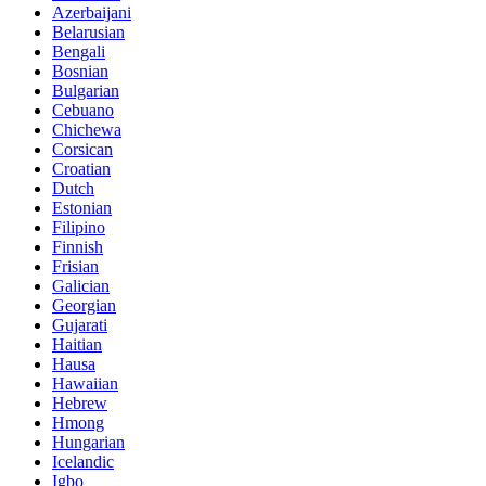
Azerbaijani
Belarusian
Bengali
Bosnian
Bulgarian
Cebuano
Chichewa
Corsican
Croatian
Dutch
Estonian
Filipino
Finnish
Frisian
Galician
Georgian
Gujarati
Haitian
Hausa
Hawaiian
Hebrew
Hmong
Hungarian
Icelandic
Igbo