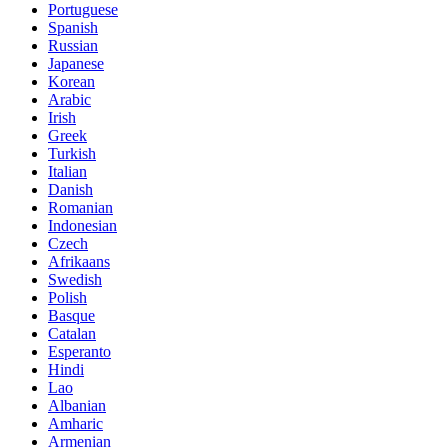
Portuguese
Spanish
Russian
Japanese
Korean
Arabic
Irish
Greek
Turkish
Italian
Danish
Romanian
Indonesian
Czech
Afrikaans
Swedish
Polish
Basque
Catalan
Esperanto
Hindi
Lao
Albanian
Amharic
Armenian