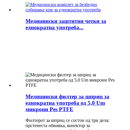
Медицински заштитни четки за
еднократна употреба...
Медицински филтер за шприц за
еднократна употреба од 5,0 Um
микрони Pes PTFE
Филтерот за шприц се состои од три дела:
прстенеста обвивка, конектор за