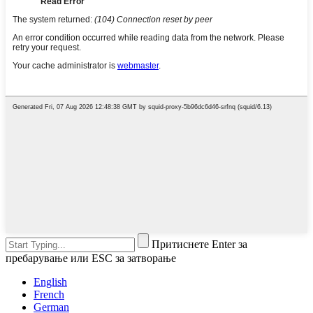
Притиснете Enter за
пребарување или ESC за затворање
English
French
German