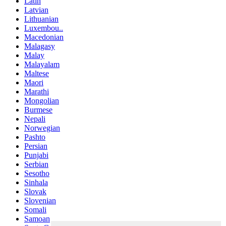
Latin
Latvian
Lithuanian
Luxembou..
Macedonian
Malagasy
Malay
Malayalam
Maltese
Maori
Marathi
Mongolian
Burmese
Nepali
Norwegian
Pashto
Persian
Punjabi
Serbian
Sesotho
Sinhala
Slovak
Slovenian
Somali
Samoan