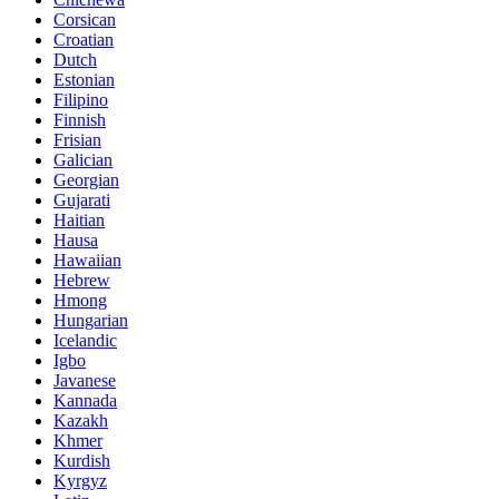
Corsican
Croatian
Dutch
Estonian
Filipino
Finnish
Frisian
Galician
Georgian
Gujarati
Haitian
Hausa
Hawaiian
Hebrew
Hmong
Hungarian
Icelandic
Igbo
Javanese
Kannada
Kazakh
Khmer
Kurdish
Kyrgyz