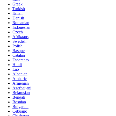
Greek
Turkish
Italian
Danish
Romanian
Indonesian
Czech
Afrikaans
Swedish
Polish
Basque
Catalan
Esperanto
Hindi
Lao
Albanian
Amharic
Armenian
Azerbaijani
Belarusian
Bengali
Bosnian
Bulgarian
Cebuano
Chichewa