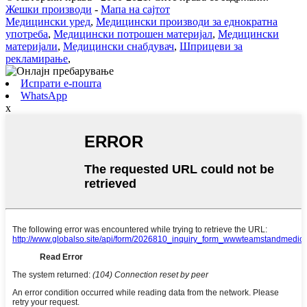
Жешки производи
-
Мапа на сајтот
Медицински уред
,
Медицински производи за еднократна
употреба
,
Медицински потрошен материјал
,
Медицински
материјали
,
Медицински снабдувач
,
Шприцеви за
рекламирање
,
Испрати е-пошта
WhatsApp
x